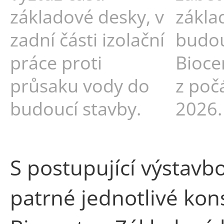
základové desky, v
zákla
zadní části izolační
budo
práce proti
Bioce
průsaku vody do
z poč
budoucí stavby.
2026.
S postupující výstavbo
patrné jednotlivé kon