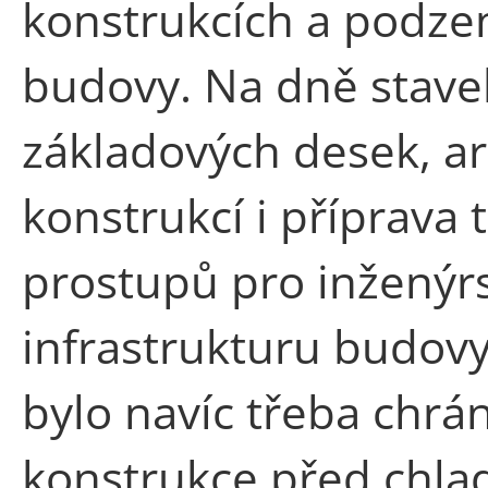
konstrukcích a podze
budovy. Na dně stave
základových desek, a
konstrukcí i příprava
prostupů pro inženýrs
infrastrukturu budovy
bylo navíc třeba chrá
konstrukce před chla