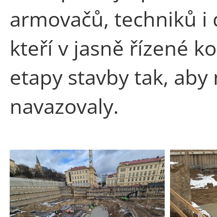
armovačů, techniků i 
kteří v jasně řízené ko
etapy stavby tak, aby
navazovaly.