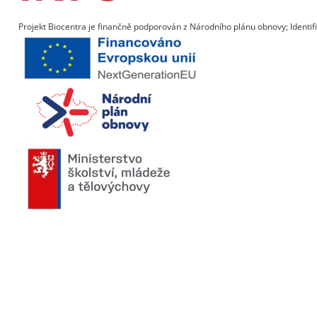
Projekt Biocentra je finančně podporován z Národního plánu obnovy; Identif