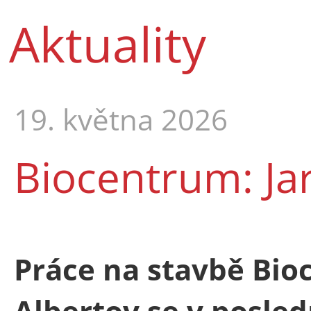
Aktuality
19. května 2026
Biocentrum: Ja
Práce na stavbě Bi
Albertov se v posle