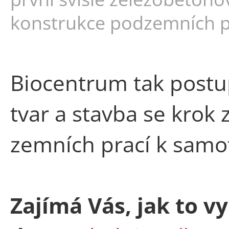
konstrukce podzemních p
Biocentrum tak postu
tvar a stavba se krok
zemních prací k samot
Zajímá Vás, jak to v