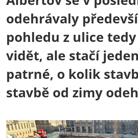
odehrávaly předevší
pohledu z ulice tedy
vidět, ale stačí jede
patrné, o kolik stav
stavbě od zimy odeh