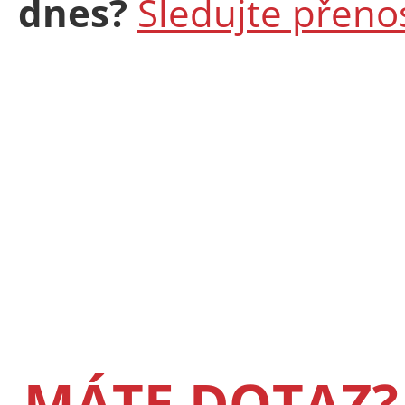
dnes?
Sledujte přen
MÁTE DOTAZ?