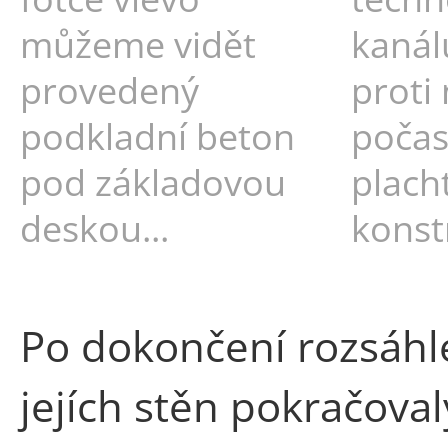
můžeme vidět
kanál
provedený
proti
podkladní beton
počas
pod základovou
plach
deskou...
konst
Po dokončení rozsáhlé
jejích stěn pokračova