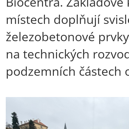
Biocentra. Základové 
místech doplňují svisl
železobetonové prvky
na technických rozvod
podzemních částech o