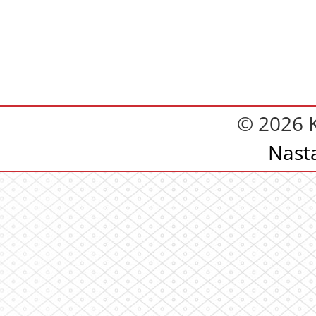
© 2026 
Nast