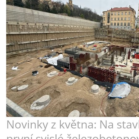
Novinky z května: Na stav
první svislé železobetono