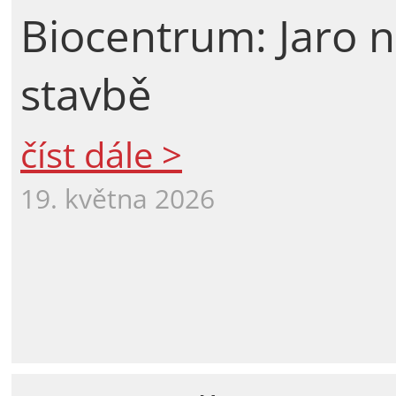
Biocentrum: Jaro 
stavbě
číst dále >
19. května 2026