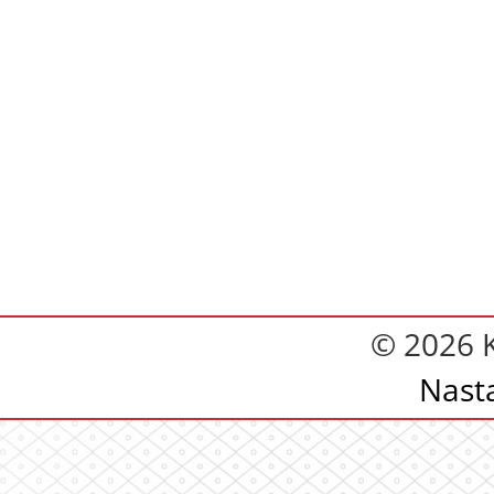
© 2026 
Nast