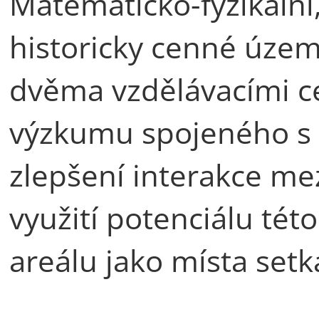
Matematicko-fyzikální, 
historicky cenné územ
dvěma vzdělávacími c
výzkumu spojeného s v
zlepšení interakce me
využití potenciálu této
areálu jako místa setk