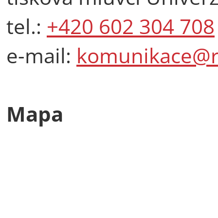
tel.:
+420 602 304 708
e-mail:
komunikace@ru
Mapa