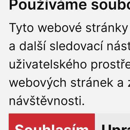
Používáme soubo
Tyto webové stránky 
a další sledovací nás
uživatelského prostř
webových stránek a z
návštěvnosti.
Souhlasím
Upr