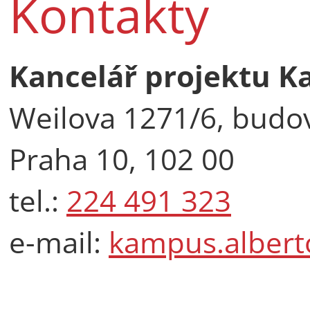
Kontakty
Kancelář projektu K
Weilova 1271/6, budo
Praha 10, 102 00
tel.:
224 491 323
e-mail:
kampus.albert