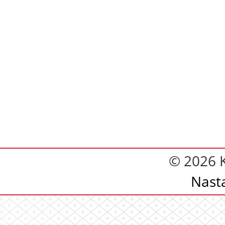
© 2026 
Nast