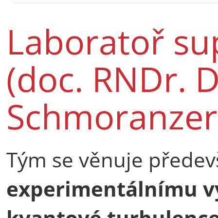
Laboratoř su
(doc. RNDr. 
Schmoranzer,
Tým se věnuje předev
experimentálnímu 
kvantové turbulence