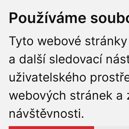
Používáme soubo
Tyto webové stránky 
a další sledovací nás
uživatelského prostř
webových stránek a z
návštěvnosti.