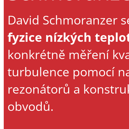
David Schmoranzer s
fyzice nízkých teplo
konkrétně měření kva
turbulence pomocí 
rezonátorů a konstruk
obvodů.