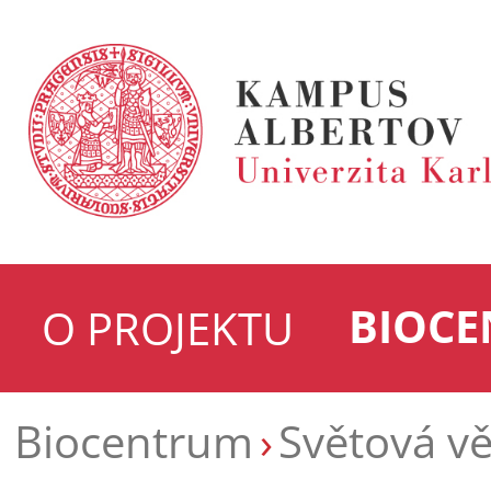
BIOC
O PROJEKTU
Biocentrum
Světová v