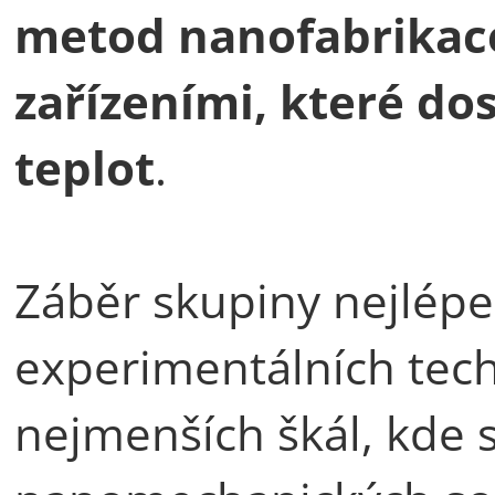
metod nanofabrikac
zařízeními, které do
teplot
.
Záběr skupiny nejlépe
experimentálních tech
nejmenších škál, kde s