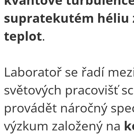
supratekutém héliu 
teplot
.
Laboratoř se řadí mez
světových pracovišť 
provádět náročný spec
výzkum založený na
k