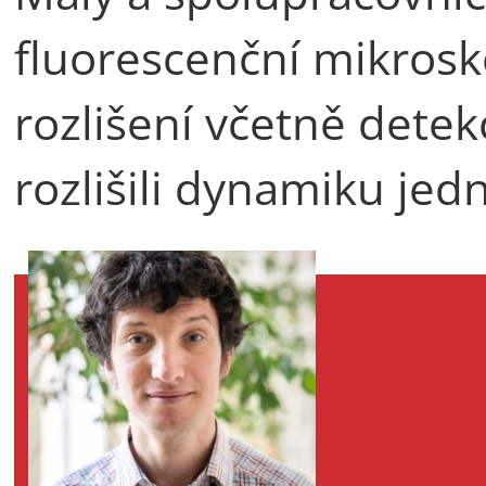
fluorescenční mikrosk
rozlišení včetně detek
rozlišili dynamiku jedn