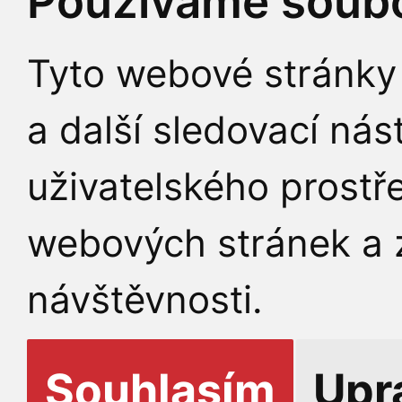
Používáme soubo
Tyto webové stránky 
a další sledovací nás
uživatelského prostř
webových stránek a z
návštěvnosti.
Souhlasím
Upr