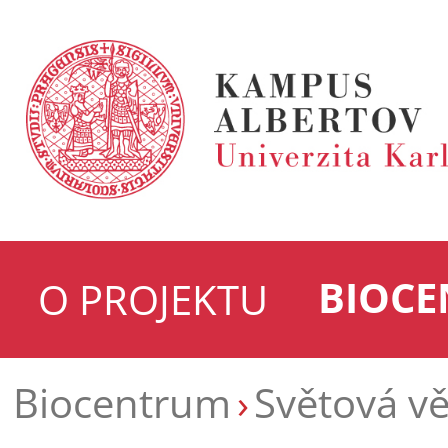
BIOC
O PROJEKTU
Biocentrum
Světová v