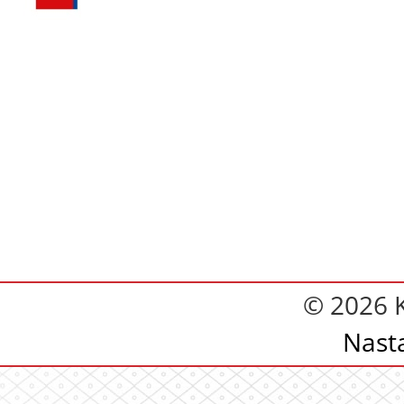
© 2026 
Nast