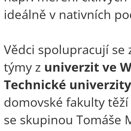
ideálně v nativních p
Vědci spolupracují s
týmy z
univerzit ve 
Technické univerzit
domovské fakulty těží
se skupinou Tomáše 