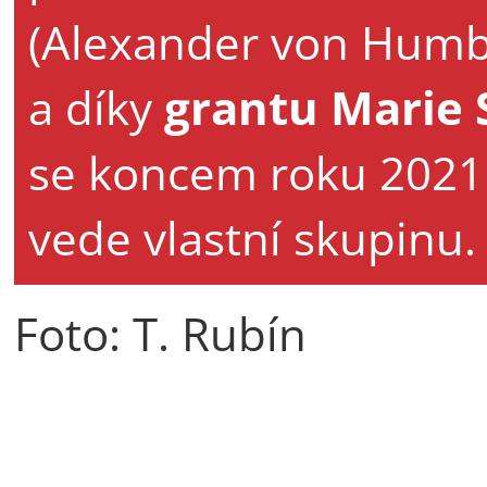
(Alexander von Humbo
a díky
grantu Marie 
se koncem roku 2021 
vede vlastní skupinu.
Foto: T. Rubín