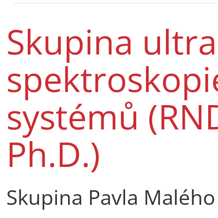
Skupina ultra
spektroskopi
systémů (RND
Ph.D.)
Skupina Pavla Malého