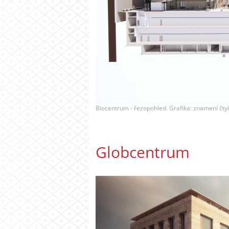
Biocentrum - řezopohled. Grafika: znamení čtyř 
Globcentrum