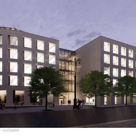
- architekti