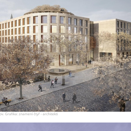
v. Grafika: znamení čtyř - architekti