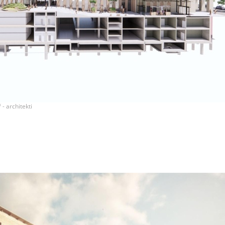
- architekti