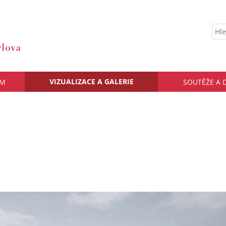
VIZUALIZACE A GALERIE
UM
SOUTĚŽE A