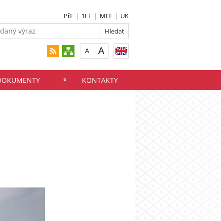
PřF
1LF
MFF
UK
 DOKUMENTY
KONTAKTY