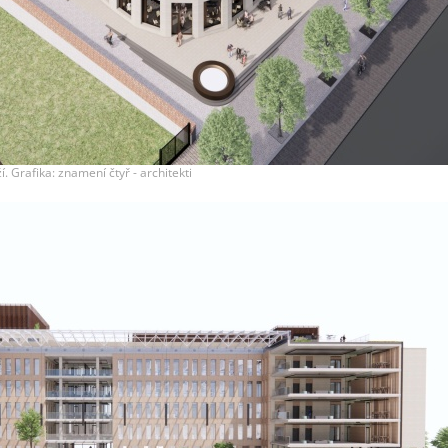
 Grafika: znamení čtyř - architekti