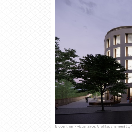
Biocentrum - vizualizace. Grafika: znamení čtyř 