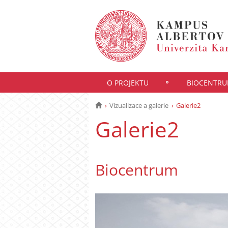
O PROJEKTU
BIOCENTR
Vizualizace a galerie
Galerie2
Galerie2
Biocentrum