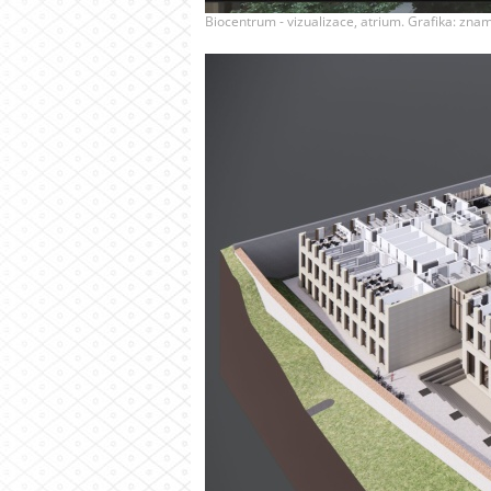
Biocentrum - vizualizace, atrium. Grafika: zname