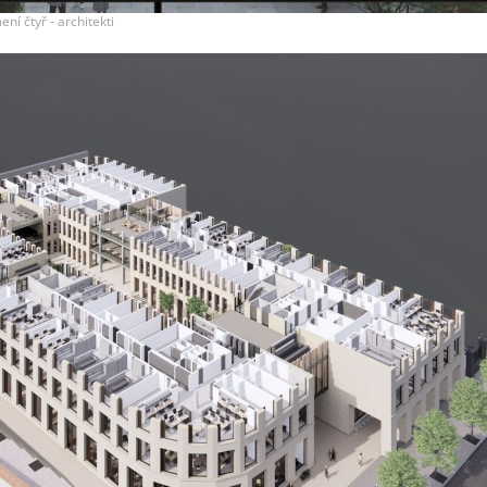
ní čtyř - architekti