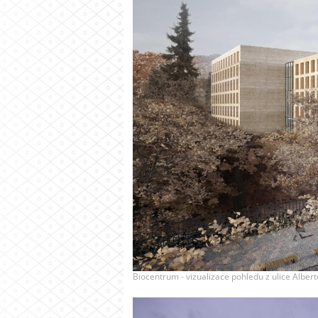
Biocentrum - vizualizace pohledu z ulice Alberto