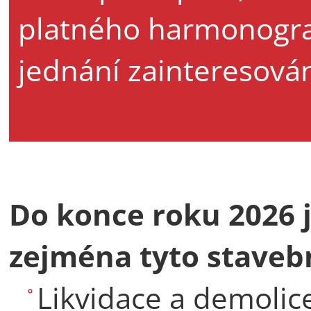
platného harmonogram
jednání zainteresován
Do konce roku 2026 
zejména tyto stavebn
Likvidace a demolice