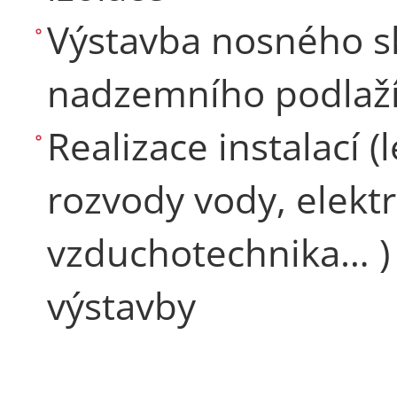
Výstavba nosného sk
nadzemního podlaž
Realizace instalací 
rozvody vody, elektr
vzduchotechnika… )
výstavby