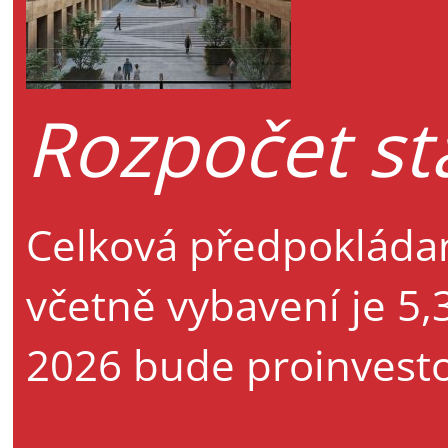
Rozpočet st
Celková předpokláda
včetně vybavení je 5,
2026 bude proinvesto