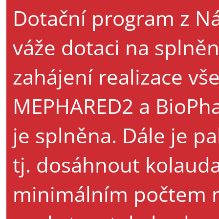
Dotační program z N
váže dotaci na splněn
zahájení realizace vš
MEPHARED2 a BioPha
je splněna. Dále je pa
tj. dosáhnout kolau
minimálním počtem m