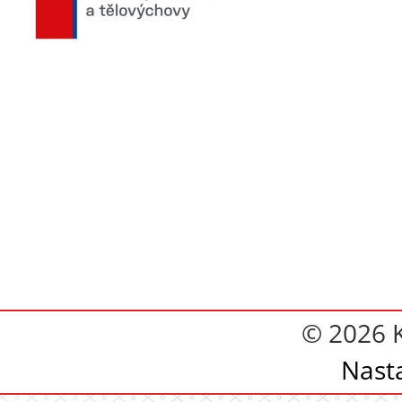
© 2026 
Nast