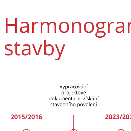
Harmonogram
stavby