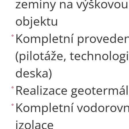
zeminy na výškovou
objektu
Kompletní provedení
(pilotáže, technolog
deska)
Realizace geotermál
Kompletní vodorovná
izolace