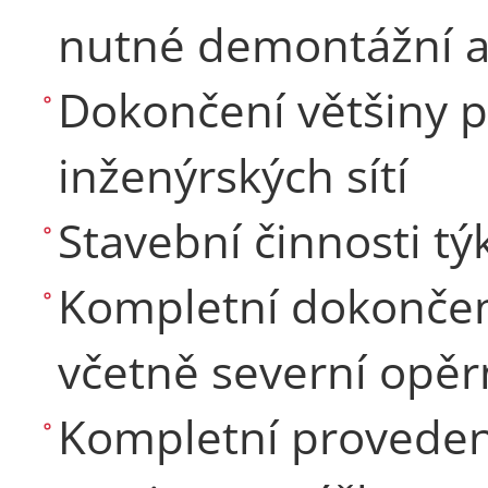
nutné demontážní a
Dokončení většiny p
inženýrských sítí
Stavební činnosti týk
Kompletní dokončení
včetně severní opěr
Kompletní provedení