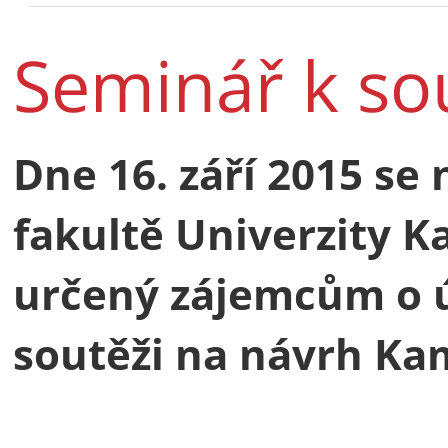
Seminář k so
Dne 16. září 2015 se
fakultě Univerzity K
určený zájemcům o ú
soutěži na návrh Ka