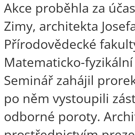
Akce proběhla za účas
Zimy, architekta Josef
Přírodovědecké fakulty
Matematicko-fyzikální 
Seminář zahájil prorek
po něm vystoupili zást
odborné poroty. Archit
prostřednictvím preze