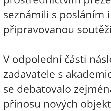
seznámili s posláním 
připravovanou soutěží
V odpolední části nás
zadavatele s akademic
se debatovalo zejména
přínosu nových objek