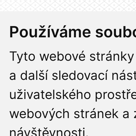
Používáme soubo
Tyto webové stránky 
a další sledovací nás
uživatelského prostř
webových stránek a z
návštěvnosti.