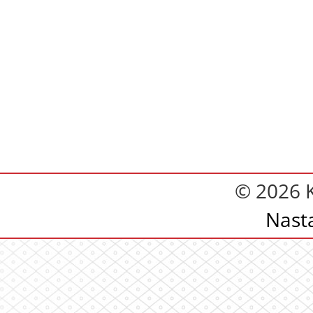
© 2026 
Nast